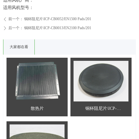
适用风机厂商：
适用风机型号：
前一个：
铜杯阻尼片\ICP-CB0052/EN1500 Pads/201
ꄴ
后一个：
铜杯阻尼片\ICP-CB0013/EN2100 Pads/201
ꄲ
大家都在看
散热片
铜杯阻尼片\ICP-
CB0052/EN1500 Pads/201