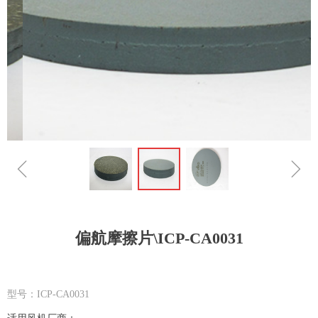
ꁆ
ꁇ
偏航摩擦片\ICP-CA0031
型号：ICP-CA0031